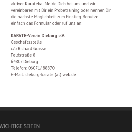
aktiver Karateka: Melde Dich bei uns und wir
vereinbaren mit Dir ein Probetraining oder nennen Dir
die nächste Möglichkeit zum Einstieg. Benutze
einfach das Formular oder ruf uns an:
KARATE-Verein Dieburg e.V.
Geschäftsstelle
c/o Richard Grasse
Feldstraße 8
64807 Dieburg
Telefon: 06071/ 88870
E-Mail: dieburg-karate (at) web.de
WICHTIGE SEITEN