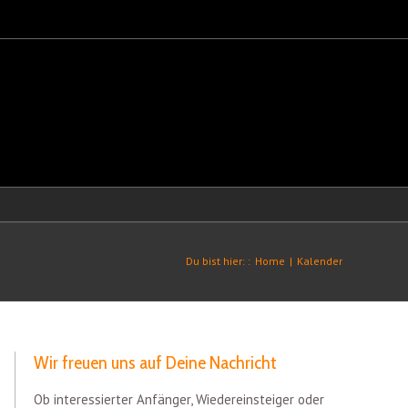
Du bist hier: :
Home
|
Kalender
Wir freuen uns auf Deine Nachricht
Ob interessierter Anfänger, Wiedereinsteiger oder