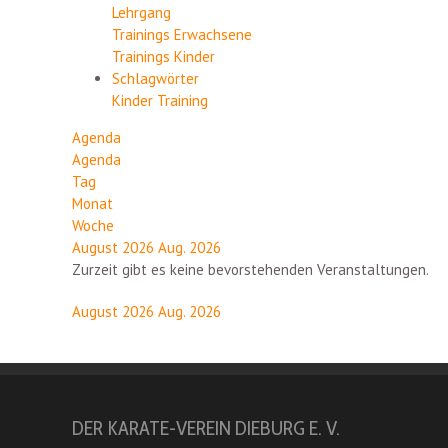
Lehrgang
Trainings Erwachsene
Trainings Kinder
Schlagwörter
Kinder
Training
Agenda
Agenda
Tag
Monat
Woche
August 2026
Aug. 2026
Zurzeit gibt es keine bevorstehenden Veranstaltungen.
August 2026
Aug. 2026
DER KARATE-VEREIN DIEBURG E. V.