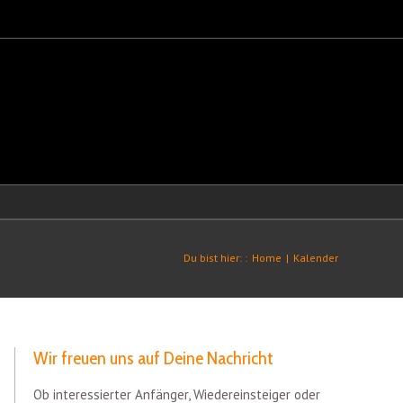
Du bist hier: :
Home
|
Kalender
Wir freuen uns auf Deine Nachricht
Ob interessierter Anfänger, Wiedereinsteiger oder