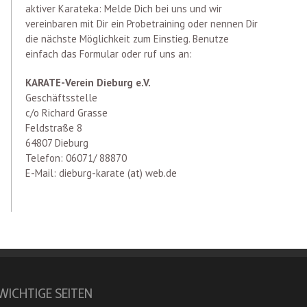
aktiver Karateka: Melde Dich bei uns und wir
vereinbaren mit Dir ein Probetraining oder nennen Dir
die nächste Möglichkeit zum Einstieg. Benutze
einfach das Formular oder ruf uns an:
KARATE-Verein Dieburg e.V.
Geschäftsstelle
c/o Richard Grasse
Feldstraße 8
64807 Dieburg
Telefon: 06071/ 88870
E-Mail: dieburg-karate (at) web.de
WICHTIGE SEITEN