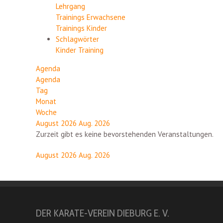
Lehrgang
Trainings Erwachsene
Trainings Kinder
Schlagwörter
Kinder
Training
Agenda
Agenda
Tag
Monat
Woche
August 2026
Aug. 2026
Zurzeit gibt es keine bevorstehenden Veranstaltungen.
August 2026
Aug. 2026
DER KARATE-VEREIN DIEBURG E. V.