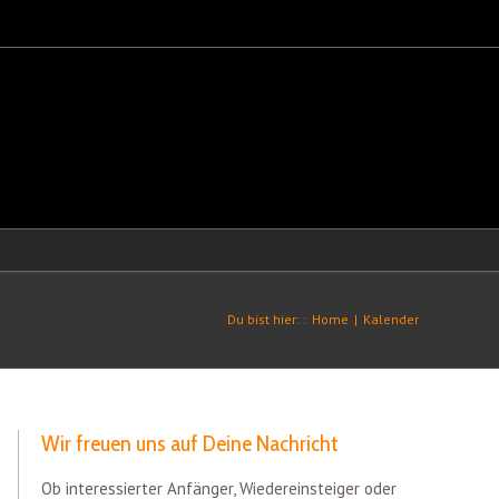
Du bist hier: :
Home
|
Kalender
Wir freuen uns auf Deine Nachricht
Ob interessierter Anfänger, Wiedereinsteiger oder