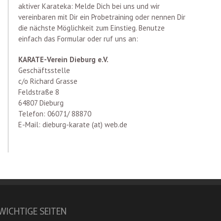
aktiver Karateka: Melde Dich bei uns und wir
vereinbaren mit Dir ein Probetraining oder nennen Dir
die nächste Möglichkeit zum Einstieg. Benutze
einfach das Formular oder ruf uns an:
KARATE-Verein Dieburg e.V.
Geschäftsstelle
c/o Richard Grasse
Feldstraße 8
64807 Dieburg
Telefon: 06071/ 88870
E-Mail: dieburg-karate (at) web.de
WICHTIGE SEITEN