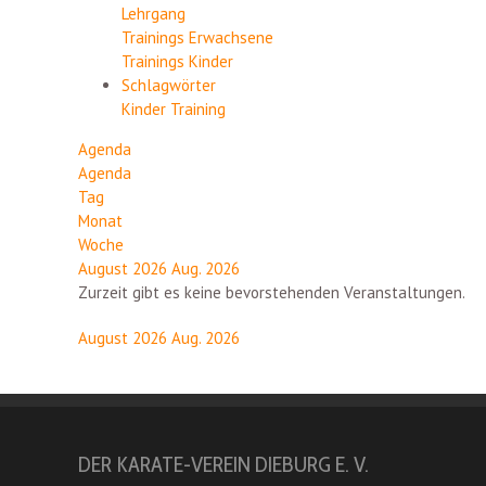
Lehrgang
Trainings Erwachsene
Trainings Kinder
Schlagwörter
Kinder
Training
Agenda
Agenda
Tag
Monat
Woche
August 2026
Aug. 2026
Zurzeit gibt es keine bevorstehenden Veranstaltungen.
August 2026
Aug. 2026
DER KARATE-VEREIN DIEBURG E. V.