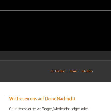
Du bist hier: :
Home
|
Kalender
Wir freuen uns auf Deine Nachricht
Ob interessierter Anfänger, Wiedereinsteiger oder