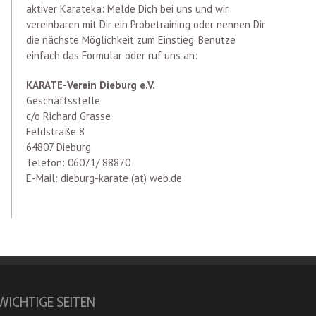
aktiver Karateka: Melde Dich bei uns und wir
vereinbaren mit Dir ein Probetraining oder nennen Dir
die nächste Möglichkeit zum Einstieg. Benutze
einfach das Formular oder ruf uns an:
KARATE-Verein Dieburg e.V.
Geschäftsstelle
c/o Richard Grasse
Feldstraße 8
64807 Dieburg
Telefon: 06071/ 88870
E-Mail: dieburg-karate (at) web.de
WICHTIGE SEITEN