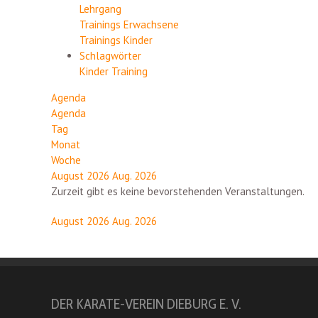
Lehrgang
Trainings Erwachsene
Trainings Kinder
Schlagwörter
Kinder
Training
Agenda
Agenda
Tag
Monat
Woche
August 2026
Aug. 2026
Zurzeit gibt es keine bevorstehenden Veranstaltungen.
August 2026
Aug. 2026
DER KARATE-VEREIN DIEBURG E. V.