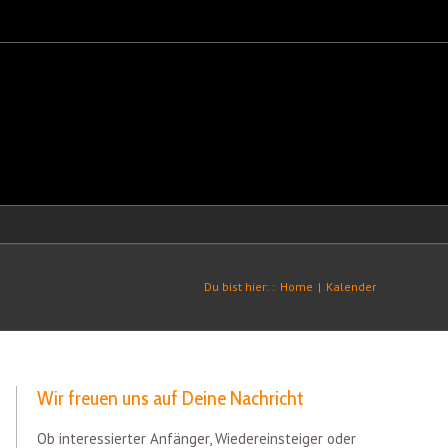
Du bist hier: :
Home
|
Kalender
Wir freuen uns auf Deine Nachricht
Ob interessierter Anfänger, Wiedereinsteiger oder