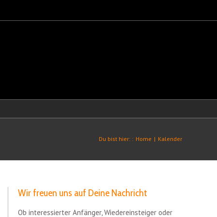
Du bist hier: :
Home
|
Kalender
Wir freuen uns auf Deine Nachricht
Ob interessierter Anfänger, Wiedereinsteiger oder