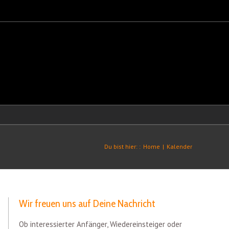
Du bist hier: :
Home
|
Kalender
Wir freuen uns auf Deine Nachricht
Ob interessierter Anfänger, Wiedereinsteiger oder