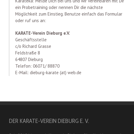
Karateka: Melde Dich bei uns und wir vereinbaren mit Dir
ein Probetraining oder nennen Dir die nächste
Möglichkeit zum Einstieg. Benutze einfach das Formular
oder ruf uns an:
KARATE-Verein Dieburg e.V.
Geschäftsstelle
c/o Richard Grasse
Feldstraße 8
64807 Dieburg
Telefon: 06071/ 88870
E-Mail: dieburg-karate (at) web.de
DER KARATE-VEREIN DIEBURG E. V.