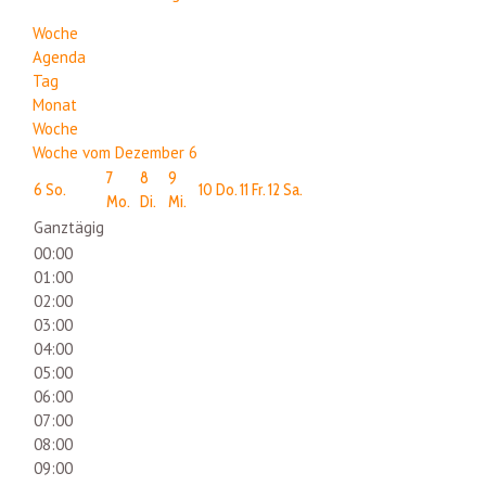
Woche
Agenda
Tag
Monat
Woche
Woche vom Dezember 6
7
8
9
6
So.
10
Do.
11
Fr.
12
Sa.
Mo.
Di.
Mi.
Ganztägig
00:00
01:00
02:00
03:00
04:00
05:00
06:00
07:00
08:00
09:00