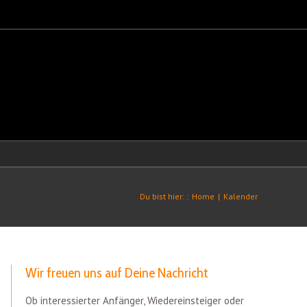
Du bist hier: :
Home
|
Kalender
Wir freuen uns auf Deine Nachricht
Ob interessierter Anfänger, Wiedereinsteiger oder