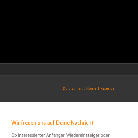
Du bist hier: :
Home
|
Kalender
Wir freuen uns auf Deine Nachricht
Ob interessierter Anfänger, Wiedereinsteiger oder