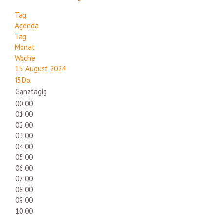
Tag
Agenda
Tag
Monat
Woche
15. August 2024
15
Do.
Ganztägig
00:00
01:00
02:00
03:00
04:00
05:00
06:00
07:00
08:00
09:00
10:00