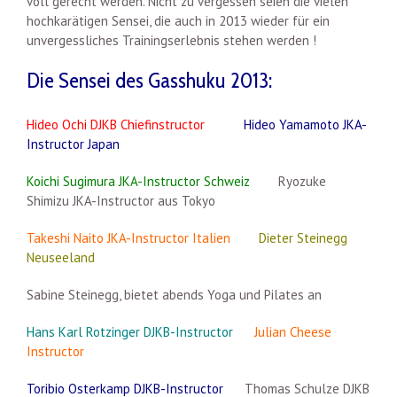
voll gerecht werden. Nicht zu vergessen seien die vielen
hochkarätigen Sensei, die auch in 2013 wieder für ein
unvergessliches Trainingserlebnis stehen werden !
Die Sensei des Gasshuku 2013:
Hideo Ochi DJKB Chiefinstructor
Hideo Yamamoto JKA-
Instructor Japan
Koichi Sugimura JKA-Instructor Schweiz
Ryozuke
Shimizu JKA-Instructor aus Tokyo
Takeshi Naito JKA-Instructor Italien
Dieter Steinegg
Neuseeland
Sabine Steinegg, bietet abends Yoga und Pilates an
Hans Karl Rotzinger DJKB-Instructor
Julian Cheese
Instructor
Toribio Osterkamp DJKB-Instructor
Thomas Schulze DJKB