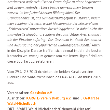
bestimmten außerschulischen Orten dafür zu einer begrenzten
Zeit zusammenfinden. Diese Praxis gemeinsamen Lernens
wurzelt im konfuzianistischen Bildungsideal. Der
Grundgedanke ist, das Gemeinschaftsgefühl zu stärken, indem
man voneinander lernt, wobei idealerweise der „Bessere“ den
„Schlechteren“ unterstützt. Ausschlaggebend ist dabei nicht die
individuelle Begabung, sondern die „aufrichtige Anstrengung“,
die der Einzelne aufbringt. Das Gasshuku ist damit Bestandteil
und Ausprägung der japanischen Bildungsgesellschaft.“
Auch
in der Disziplin Karate treffen sich einmal im Jahr die besten
Karateka weltweit, um gemeinsam mit lernwilligen Schülern
diese Sportart zu zelebrieren.
Vom 29.7. -2.8.2013 richteten die beiden Karatevereine
Dieburg und Wald-Michelbach das KARATE-Gasshuku 2013
aus.
Veranstalter:
Gasshuku e.V.
Ausrichter:
KARATE-Verein Dieburg e.V.
und
JKA-Karate
Wald-Michelbach
ORT: 69483 Wald-Michelbach/Odenwald (Hessen)