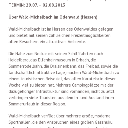
TERMIN: 29.07. – 02.08.2013
Über Wald-Michelbach im Odenwald (Hessen)
Wald-Michelbach ist im Herzen des Odenwaldes gelegen
und bietet mit seinen zahlreichen Freizeitmöglichkeiten
allen Besuchern ein attraktives Ambiente.
Die Nähe zum Neckar mit seinen Schifffahrten nach
Heidelberg, das Elfenbeinmuseum in Erbach, die
Sommerrodelbahn, die Draisinenbahn, das Freibad, sowie die
landschaftlich attraktive Lage, machen Wald-Michelbach zu
einem touristischen Reiseziel, das allen Karateka in dieser
Woche viel zu bieten hat. Mehrere Campingplätze mit der
dazugehöriger Infrastruktur sind vorhanden, nicht zuletzt
verbringen viele Touristen aus dem In- und Ausland ihren
Sommerurlaub in dieser Region.
Wald-Michelbach verfügt über mehrere große, moderne
Sporthallen, die den Ansprüchen eines großen Gasshuku