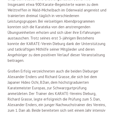
Insgesamt etwa 900 Karate-Begeisterte waren zu dem
Welttreffen in Wald-Michelbach im Odenwald angereist und
trainierten dreimal täglich in verschiedenen
Leistungsgruppen. Bei vielseitigen Abendprogrammen
konnten sich die Karateka von den anstrengenden
Übungseinheiten erholen und sich über ihre Erfahrungen
austauschen. Trotz seines erst 3-jährigen Bestehens
konnte der KARATE-Verein Dieburg dank der Unterstützung
und tatkräftigen Mithilfe seiner Mitglieder und deren
Angehöriger zu dem positiven Verlauf dieser Veranstaltung
beitragen.
Großen Erfolg verzeichneten auch die beiden Dieburger
Alexander Enders und Richard Grasse, die sich bei dem
Japaner Hideo Ochi, 8.Dan, dem höchstgraduierten
Karatemeister Europas, zur Schwarzgurtprüfung
anmeldeten. Der Trainer des KARATE-Vereins Dieburg,
Richard Grasse, legte erfolgreich die Prüfung zum 5. Dan,
Alexander Enders, ein junger Nachwuchstrainer des Vereins,
zum 1. Dan ab. Beide bereiteten sich seit einem Jahr intensiv