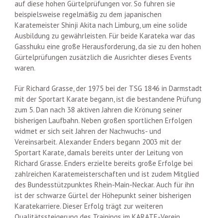
auf diese hohen Gürtelprüfungen vor. So fuhren sie
beispielsweise regelmäßig zu dem japanischen
Karatemeister Shinji Akita nach Limburg, um eine solide
Ausbildung zu gewährleisten. Für beide Karateka war das
Gasshuku eine große Herausforderung, da sie zu den hohen
Gürtelprüfungen zusätzlich die Ausrichter dieses Events
waren.
Für Richard Grasse, der 1975 bei der TSG 1846 in Darmstadt
mit der Sportart Karate begann, ist die bestandene Prüfung
zum 5. Dan nach 38 aktiven Jahren die Krönung seiner
bisherigen Laufbahn. Neben großen sportlichen Erfolgen
widmet er sich seit Jahren der Nachwuchs- und
Vereinsarbeit. Alexander Enders begann 2003 mit der
Sportart Karate, damals bereits unter der Leitung von
Richard Grasse. Enders erzielte bereits große Erfolge bei
zahlreichen Karatemeisterschaften und ist zudem Mitglied
des Bundesstützpunktes Rhein-Main-Neckar. Auch für ihn
ist der schwarze Gürtel der Höhepunkt seiner bisherigen
Karatekarriere. Dieser Erfolg trägt zur weiteren
Qualitätssteigerung des Trainings im KARATE-Verein