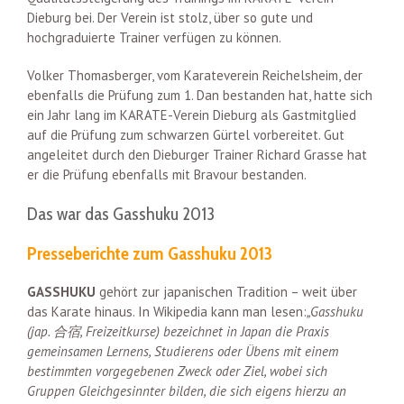
Dieburg bei. Der Verein ist stolz, über so gute und
hochgraduierte Trainer verfügen zu können.
Volker Thomasberger, vom Karateverein Reichelsheim, der
ebenfalls die Prüfung zum 1. Dan bestanden hat, hatte sich
ein Jahr lang im KARATE-Verein Dieburg als Gastmitglied
auf die Prüfung zum schwarzen Gürtel vorbereitet. Gut
angeleitet durch den Dieburger Trainer Richard Grasse hat
er die Prüfung ebenfalls mit Bravour bestanden.
Das war das Gasshuku 2013
Presseberichte zum Gasshuku 2013
GASSHUKU
gehört zur japanischen Tradition – weit über
das Karate hinaus. In Wikipedia kann man lesen:
„Gasshuku
(jap. 合宿, Freizeitkurse) bezeichnet in Japan die Praxis
gemeinsamen Lernens, Studierens oder Übens mit einem
bestimmten vorgegebenen Zweck oder Ziel, wobei sich
Gruppen Gleichgesinnter bilden, die sich eigens hierzu an