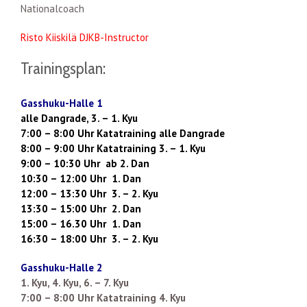
Nationalcoach
Risto Kiiskilä DJKB-Instructor
Trainingsplan:
Gasshuku-Halle 1
alle Dangrade, 3. – 1. Kyu
7:00 – 8:00 Uhr Katatraining alle Dangrade
8:00 – 9:00 Uhr Katatraining 3. – 1. Kyu
9:00 – 10:30 Uhr ab 2. Dan
10:30 – 12:00 Uhr 1. Dan
12:00 – 13:30 Uhr 3. – 2. Kyu
13:30 – 15:00 Uhr 2. Dan
15:00 – 16.30 Uhr 1. Dan
16:30 – 18:00 Uhr 3. – 2. Kyu
Gasshuku-Halle 2
1. Kyu, 4. Kyu, 6. – 7. Kyu
7:00 – 8:00 Uhr Katatraining 4. Kyu