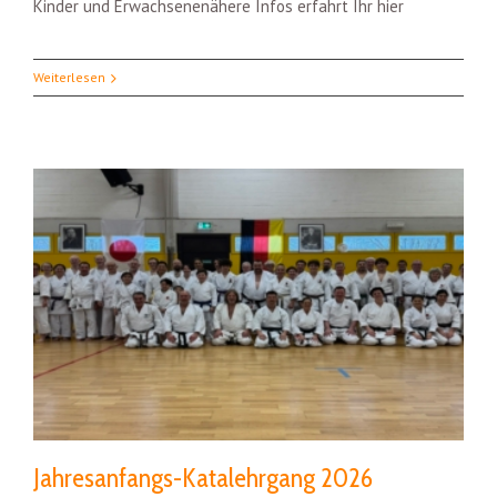
Kinder und Erwachsenenähere Infos erfahrt Ihr hier
Weiterlesen
Jahresanfangs-Katalehrgang 2026