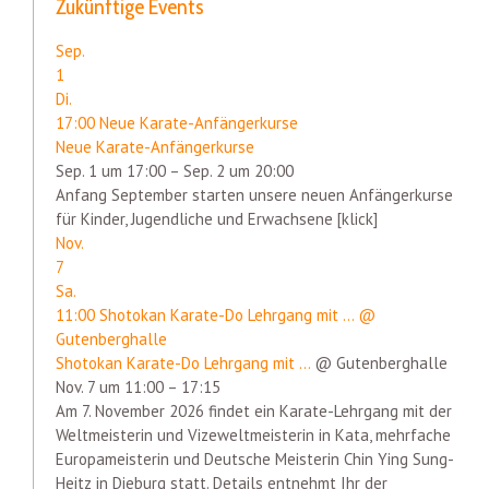
Zukünftige Events
Sep.
1
Di.
17:00
Neue Karate-Anfängerkurse
Neue Karate-Anfängerkurse
Sep. 1 um 17:00 – Sep. 2 um 20:00
Anfang September starten unsere neuen Anfängerkurse
für Kinder, Jugendliche und Erwachsene [klick]
Nov.
7
Sa.
11:00
Shotokan Karate-Do Lehrgang mit ...
@
Gutenberghalle
Shotokan Karate-Do Lehrgang mit ...
@ Gutenberghalle
Nov. 7 um 11:00 – 17:15
Am 7. November 2026 findet ein Karate-Lehrgang mit der
Weltmeisterin und Vizeweltmeisterin in Kata, mehrfache
Europameisterin und Deutsche Meisterin Chin Ying Sung-
Heitz in Dieburg statt. Details entnehmt Ihr der