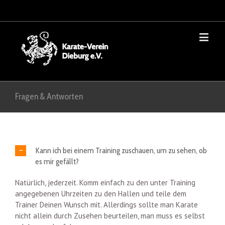
Fragen & Antworten
Kann ich bei einem Training zuschauen, um zu sehen, ob
es mir gefällt?
Natürlich, jederzeit. Komm einfach zu den unter Training
angegebenen Uhrzeiten zu den Hallen und teile dem
Trainer Deinen Wunsch mit. Allerdings sollte man Karate
nicht allein durch Zusehen beurteilen, man muss es selbst