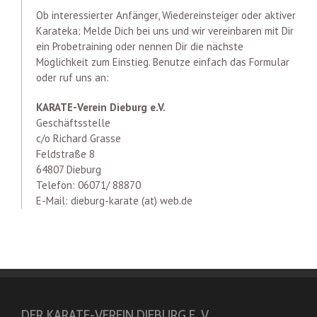
Ob interessierter Anfänger, Wiedereinsteiger oder aktiver
Karateka: Melde Dich bei uns und wir vereinbaren mit Dir
ein Probetraining oder nennen Dir die nächste
Möglichkeit zum Einstieg. Benutze einfach das Formular
oder ruf uns an:
KARATE-Verein Dieburg e.V.
Geschäftsstelle
c/o Richard Grasse
Feldstraße 8
64807 Dieburg
Telefon: 06071/ 88870
E-Mail: dieburg-karate (at) web.de
DER KARATE-VEREIN DIEBURG E. V.