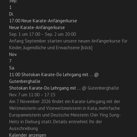
Sep.
1
Di.
17:00
Neue Karate-Anfängerkurse
Neue Karate-Anfängerkurse
Sep. 1 um 17:00 – Sep. 2 um 20:00
Anfang September starten unsere neuen Anfängerkurse für
Kinder, Jugendliche und Erwachsene [klick]
Nov.
7
Sa.
11:00
Shotokan Karate-Do Lehrgang mit ...
@
Gutenberghalle
Shotokan Karate-Do Lehrgang mit ...
@ Gutenberghalle
Nov. 7 um 11:00 – 17:15
Am 7. November 2026 findet ein Karate-Lehrgang mit der
Weltmeisterin und Vizeweltmeisterin in Kata, mehrfache
Europameisterin und Deutsche Meisterin Chin Ying Sung-
Heitz in Dieburg statt. Details entnehmt Ihr der
Ausschreibung
Kalender anzeigen