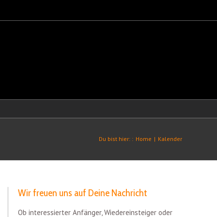
Du bist hier: :
Home
|
Kalender
Wir freuen uns auf Deine Nachricht
Ob interessierter Anfänger, Wiedereinsteiger oder