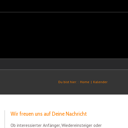
Du bist hier: :
Home
|
Kalender
Wir freuen uns auf Deine Nachricht
Ob interessierter Anfänger, Wiedereinsteiger oder