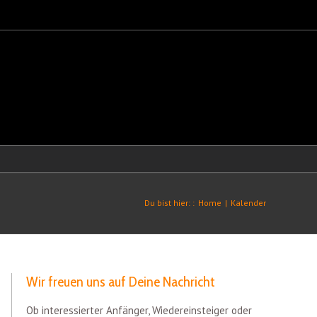
Du bist hier: :
Home
|
Kalender
Wir freuen uns auf Deine Nachricht
Ob interessierter Anfänger, Wiedereinsteiger oder