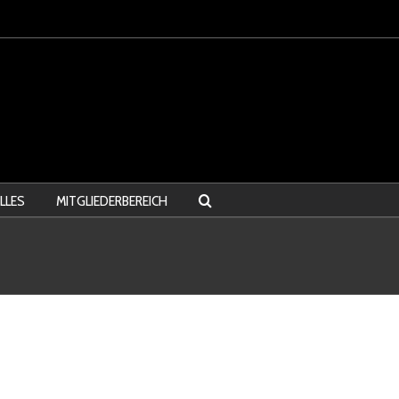
LLES
MITGLIEDERBEREICH