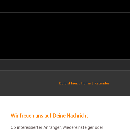
Du bist hier: :
Home
|
Kalender
Wir freuen uns auf Deine Nachricht
Ob interessierter Anfänger, Wiedereinsteiger oder