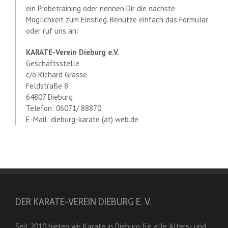
ein Probetraining oder nennen Dir die nächste
Möglichkeit zum Einstieg. Benutze einfach das Formular
oder ruf uns an:
KARATE-Verein Dieburg e.V.
Geschäftsstelle
c/o Richard Grasse
Feldstraße 8
64807 Dieburg
Telefon: 06071/ 88870
E-Mail: dieburg-karate (at) web.de
DER KARATE-VEREIN DIEBURG E. V.
Seit 2010 bieten wir Karate in Dieburg für alle Alters- und