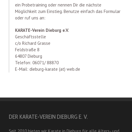
ein Probetraining oder nennen Dir die nächste
Möglichkeit zum Einstieg. Benutze einfach das Formular
oder ruf uns an:
KARATE-Verein Dieburg e.V.
Geschäftsstelle
c/o Richard Grasse
Feldstraße 8
64807 Dieburg
Telefon: 06071/ 88870
E-Mail: dieburg-karate (at) web.de
DER KARATE-VEREIN DIEBURG E. V.
Seit 2010 bieten wir Karate in Dieburg für alle Alters- und