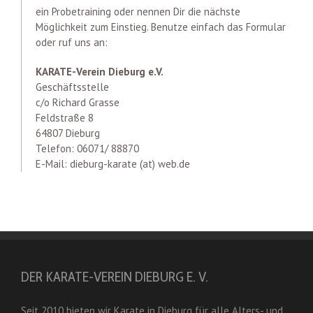
ein Probetraining oder nennen Dir die nächste
Möglichkeit zum Einstieg. Benutze einfach das Formular
oder ruf uns an:
KARATE-Verein Dieburg e.V.
Geschäftsstelle
c/o Richard Grasse
Feldstraße 8
64807 Dieburg
Telefon: 06071/ 88870
E-Mail: dieburg-karate (at) web.de
DER KARATE-VEREIN DIEBURG E. V.
Seit 2010 bieten wir Karate in Dieburg für alle Alters- und