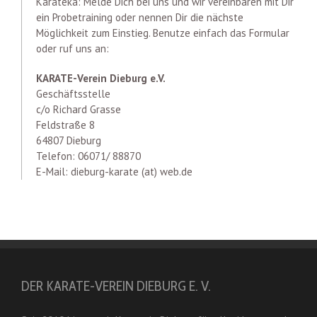
Karateka: Melde Dich bei uns und wir vereinbaren mit Dir
ein Probetraining oder nennen Dir die nächste
Möglichkeit zum Einstieg. Benutze einfach das Formular
oder ruf uns an:
KARATE-Verein Dieburg e.V.
Geschäftsstelle
c/o Richard Grasse
Feldstraße 8
64807 Dieburg
Telefon: 06071/ 88870
E-Mail: dieburg-karate (at) web.de
DER KARATE-VEREIN DIEBURG E. V.