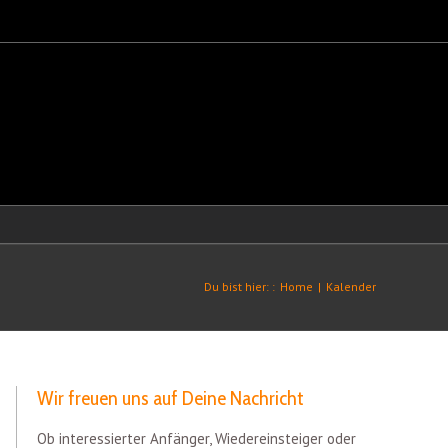
Du bist hier: :
Home
|
Kalender
Wir freuen uns auf Deine Nachricht
Ob interessierter Anfänger, Wiedereinsteiger oder