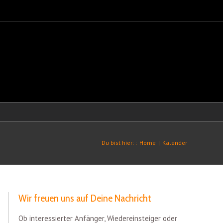
Du bist hier: :
Home
|
Kalender
Wir freuen uns auf Deine Nachricht
Ob interessierter Anfänger, Wiedereinsteiger oder