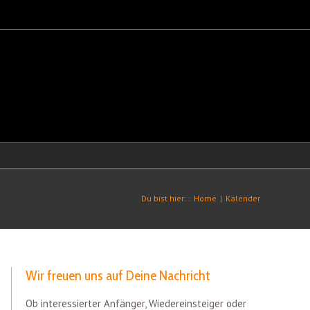
Du bist hier: :
Home
|
Kalender
Wir freuen uns auf Deine Nachricht
Ob interessierter Anfänger, Wiedereinsteiger oder