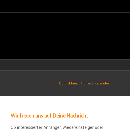
Du bist hier: :
Home
|
Kalender
Wir freuen uns auf Deine Nachricht
Ob interessierter Anfänger, Wiedereinsteiger oder