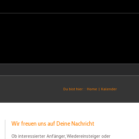
Du bist hier: :
Home
|
Kalender
Wir freuen uns auf Deine Nachricht
Ob interessierter Anfänger, Wiedereinsteiger oder