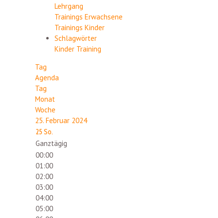
Lehrgang
Trainings Erwachsene
Trainings Kinder
Schlagwörter
Kinder
Training
Tag
Agenda
Tag
Monat
Woche
25. Februar 2024
25
So.
Ganztägig
00:00
01:00
02:00
03:00
04:00
05:00