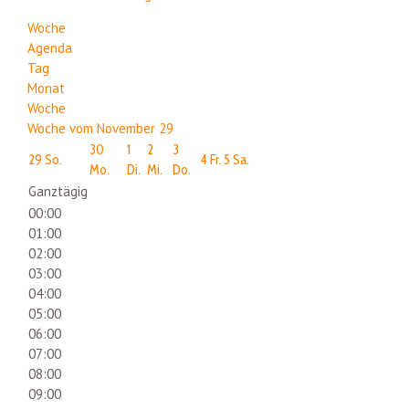
Woche
Agenda
Tag
Monat
Woche
Woche vom November 29
30
1
2
3
29
So.
4
Fr.
5
Sa.
Mo.
Di.
Mi.
Do.
Ganztägig
00:00
01:00
02:00
03:00
04:00
05:00
06:00
07:00
08:00
09:00