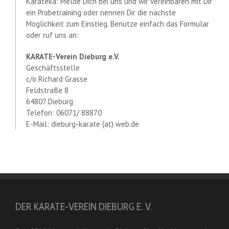
Karateka: Melde Dich bei uns und wir vereinbaren mit Dir
ein Probetraining oder nennen Dir die nächste
Möglichkeit zum Einstieg. Benutze einfach das Formular
oder ruf uns an:
KARATE-Verein Dieburg e.V.
Geschäftsstelle
c/o Richard Grasse
Feldstraße 8
64807 Dieburg
Telefon: 06071/ 88870
E-Mail: dieburg-karate (at) web.de
DER KARATE-VEREIN DIEBURG E. V.