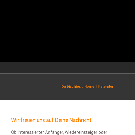
Du bist hier: :
Home
|
Kalender
Wir freuen uns auf Deine Nachricht
Ob interessierter Anfänger, Wiedereinsteiger oder