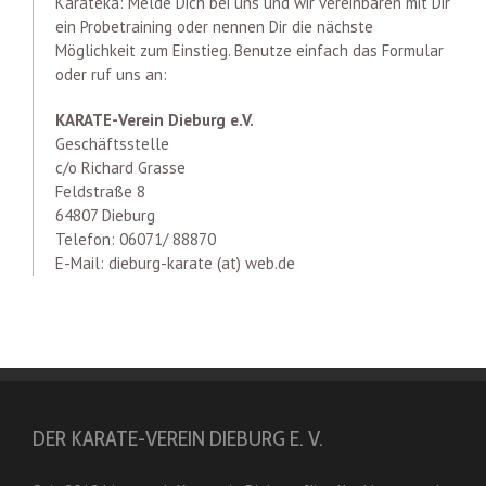
Karateka: Melde Dich bei uns und wir vereinbaren mit Dir
ein Probetraining oder nennen Dir die nächste
Möglichkeit zum Einstieg. Benutze einfach das Formular
oder ruf uns an:
KARATE-Verein Dieburg e.V.
Geschäftsstelle
c/o Richard Grasse
Feldstraße 8
64807 Dieburg
Telefon: 06071/ 88870
E-Mail: dieburg-karate (at) web.de
DER KARATE-VEREIN DIEBURG E. V.