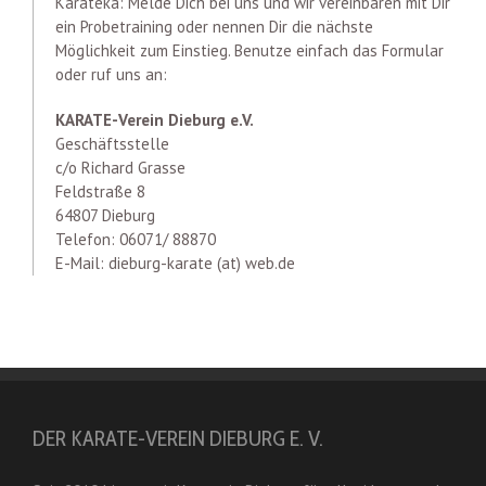
Karateka: Melde Dich bei uns und wir vereinbaren mit Dir
ein Probetraining oder nennen Dir die nächste
Möglichkeit zum Einstieg. Benutze einfach das Formular
oder ruf uns an:
KARATE-Verein Dieburg e.V.
Geschäftsstelle
c/o Richard Grasse
Feldstraße 8
64807 Dieburg
Telefon: 06071/ 88870
E-Mail: dieburg-karate (at) web.de
DER KARATE-VEREIN DIEBURG E. V.