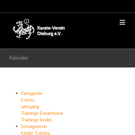
Kalender
Kategorien
Events
Lehrgang
Trainings Erwachsene
Trainings Kinder
Schlagwörter
Kinder
Training