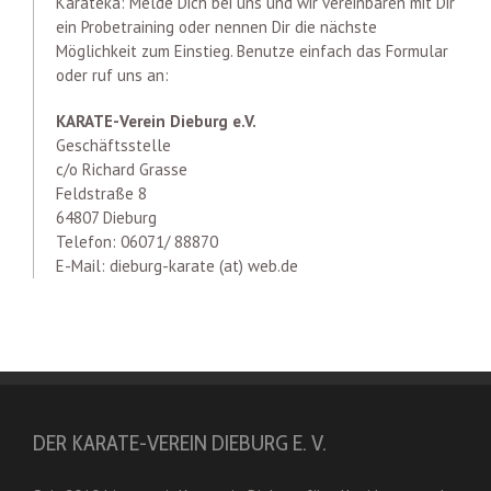
Karateka: Melde Dich bei uns und wir vereinbaren mit Dir
ein Probetraining oder nennen Dir die nächste
Möglichkeit zum Einstieg. Benutze einfach das Formular
oder ruf uns an:
KARATE-Verein Dieburg e.V.
Geschäftsstelle
c/o Richard Grasse
Feldstraße 8
64807 Dieburg
Telefon: 06071/ 88870
E-Mail: dieburg-karate (at) web.de
DER KARATE-VEREIN DIEBURG E. V.