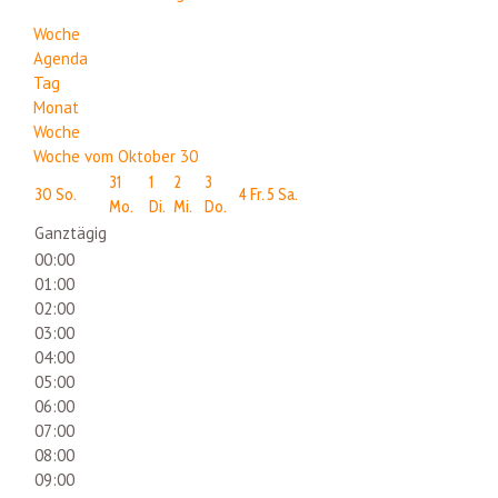
Woche
Agenda
Tag
Monat
Woche
Woche vom Oktober 30
31
1
2
3
30
So.
4
Fr.
5
Sa.
Mo.
Di.
Mi.
Do.
Ganztägig
00:00
01:00
02:00
03:00
04:00
05:00
06:00
07:00
08:00
09:00