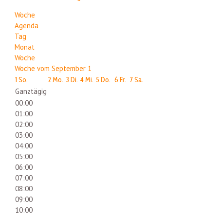
Woche
Agenda
Tag
Monat
Woche
Woche vom September 1
1
So.
2
Mo.
3
Di.
4
Mi.
5
Do.
6
Fr.
7
Sa.
Ganztägig
00:00
01:00
02:00
03:00
04:00
05:00
06:00
07:00
08:00
09:00
10:00