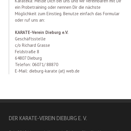
Karateka: Melde Dich bei uns und wir vereinbaren mit Dir
ein Probetraining oder nennen Dir die nächste
Möglichkeit zum Einstieg. Benutze einfach das Formular
oder ruf uns an:
KARATE-Verein Dieburg e.V.
Geschäftsstelle
c/o Richard Grasse
Feldstraße 8
64807 Dieburg
Telefon: 06071/ 88870
E-Mail: dieburg-karate (at) web.de
DER KARATE-VEREIN DIEBURG E. V.