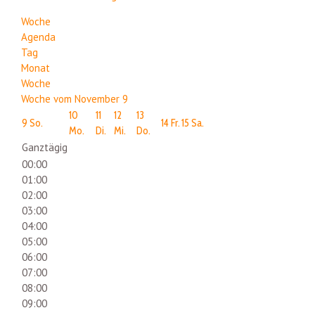
Woche
Agenda
Tag
Monat
Woche
Woche vom November 9
10
11
12
13
9
So.
14
Fr.
15
Sa.
Mo.
Di.
Mi.
Do.
Ganztägig
00:00
01:00
02:00
03:00
04:00
05:00
06:00
07:00
08:00
09:00