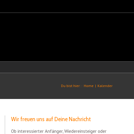
Du bist hier: :
Home
|
Kalender
Wir freuen uns auf Deine Nachricht
Ob interessierter Anfänger, Wiedereinsteiger oder