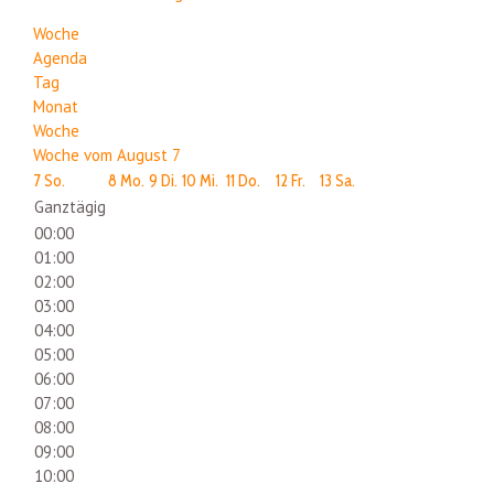
Woche
Agenda
Tag
Monat
Woche
Woche vom August 7
7
So.
8
Mo.
9
Di.
10
Mi.
11
Do.
12
Fr.
13
Sa.
Ganztägig
00:00
01:00
02:00
03:00
04:00
05:00
06:00
07:00
08:00
09:00
10:00