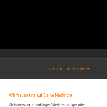
Du bist hier: :
Home
|
Kalender
Wir freuen uns auf Deine Nachricht
Ob interessierter Anfänger, Wiedereinsteiger oder